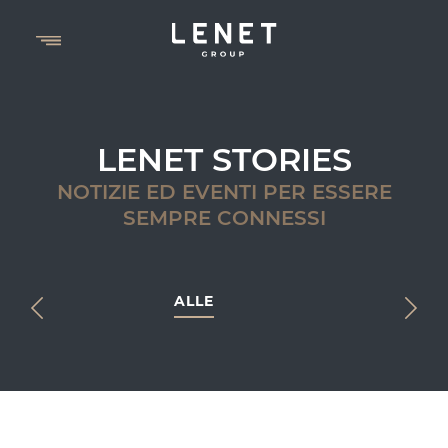
LENET STORIES
NOTIZIE ED EVENTI PER ESSERE
SEMPRE CONNESSI
ALLE