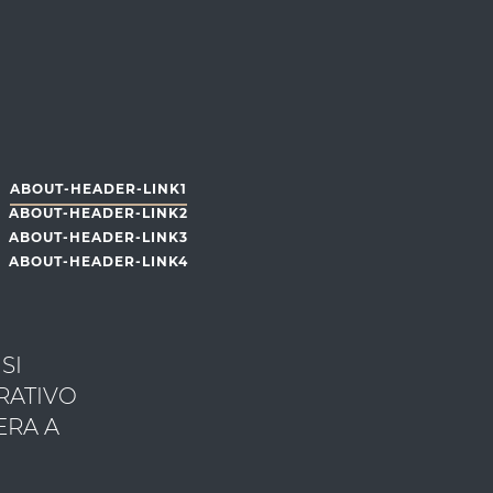
ABOUT-HEADER-LINK1
ABOUT-HEADER-LINK2
ABOUT-HEADER-LINK3
ABOUT-HEADER-LINK4
SI
RATIVO
ERA A