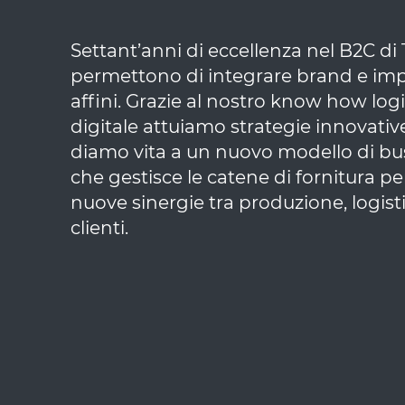
Settant’anni di eccellenza nel B2C di
permettono di integrare brand e im
affini. Grazie al nostro know how logi
digitale attuiamo strategie innovativ
diamo vita a un nuovo modello di bu
che gestisce le catene di fornitura pe
nuove sinergie tra produzione, logist
clienti.