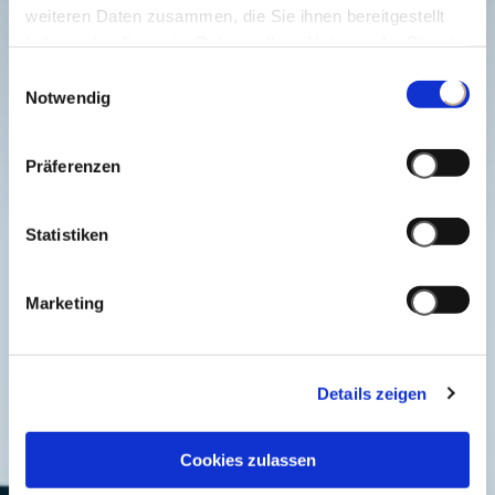
weiteren Daten zusammen, die Sie ihnen bereitgestellt
haben oder die sie im Rahmen Ihrer Nutzung der Dienste
gesammelt haben.
Einwilligungsauswahl
Notwendig
Präferenzen
Statistiken
Marketing
Details zeigen
Cookies zulassen