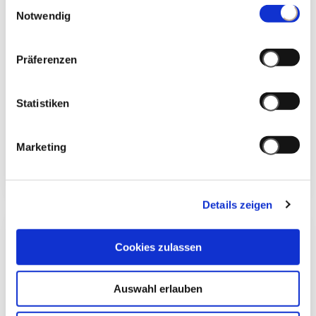
Einwilligungsauswahl
Notwendig
Präferenzen
Statistiken
28/03/2026
Marketing
THUN BRINGT DEN ZAUBER DES
FRÜHLINGS MIT HISTORISCHER
TANZKUNST NACH MAILAND
Details zeigen
Cookies zulassen
Auswahl erlauben