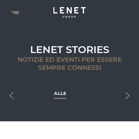
LENET STORIES
NOTIZIE ED EVENTI PER ESSERE
SEMPRE CONNESSI
ALLE