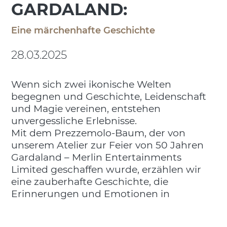
GARDALAND:
Eine märchenhafte Geschichte
28.03.2025
Wenn sich zwei ikonische Welten
begegnen und Geschichte, Leidenschaft
und Magie vereinen, entstehen
unvergessliche Erlebnisse.
Mit dem Prezzemolo-Baum, der von
unserem Atelier zur Feier von 50 Jahren
Gardaland – Merlin Entertainments
Limited geschaffen wurde, erzählen wir
eine zauberhafte Geschichte, die
Erinnerungen und Emotionen in
wertvolle Symbole verwandelt.
Denn wenn ein so bedeutender