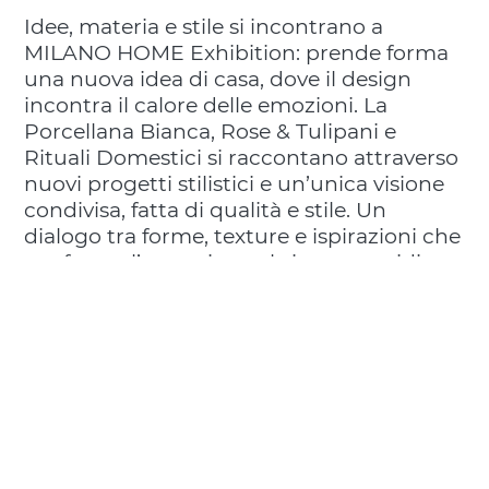
Idee, materia e stile si incontrano a
MILANO HOME Exhibition: prende forma
una nuova idea di casa, dove il design
incontra il calore delle emozioni. La
Porcellana Bianca, Rose & Tulipani e
Rituali Domestici si raccontano attraverso
nuovi progetti stilistici e un’unica visione
condivisa, fatta di qualità e stile. Un
dialogo tra forme, texture e ispirazioni che
trasforma l’attenzione al vivere quotidiano
in un’esperienza di accoglienza e bellezza.