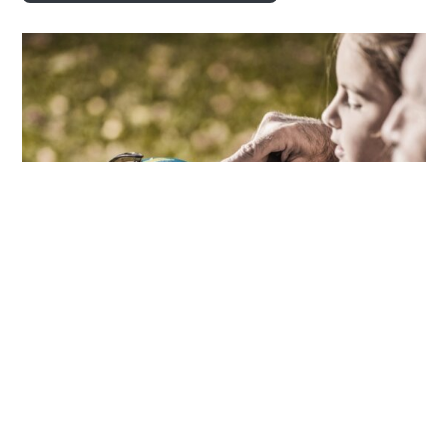
er il pianeta