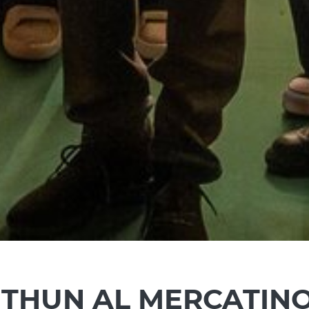
 THUN AL MERCATINO