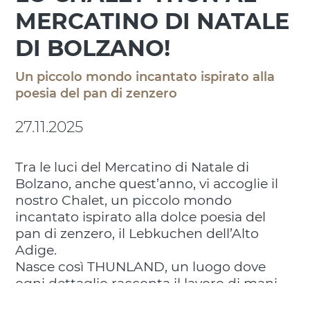
MERCATINO DI NATALE
DI BOLZANO!
Un piccolo mondo incantato ispirato alla
poesia del pan di zenzero
27.11.2025
Tra le luci del Mercatino di Natale di
Bolzano, anche quest’anno, vi accoglie il
nostro Chalet, un piccolo mondo
incantato ispirato alla dolce poesia del
pan di zenzero, il Lebkuchen dell’Alto
Adige.
Nasce così THUNLAND, un luogo dove
ogni dettaglio racconta il lavoro di mani
sapienti e l’evoluzione di un brand che