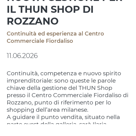
IL THUN SHOP DI
ROZZANO
Continuità ed esperienza al Centro
Commerciale Fiordaliso
11.06.2026
Continuità, competenza e nuovo spirito
imprenditoriale: sono queste le parole
chiave della gestione del THUN Shop
presso il Centro Commerciale Fiordaliso di
Rozzano, punto di riferimento per lo
shopping dell’area milanese.
A guidare il punto vendita, situato nella
parte ovest della galleria, sarà Ilaria,
imprenditrice con oltre 20 anni di