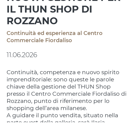
IL THUN SHOP DI
ROZZANO
Continuità ed esperienza al Centro
Commerciale Fiordaliso
11.06.2026
Continuità, competenza e nuovo spirito
imprenditoriale: sono queste le parole
chiave della gestione del THUN Shop
presso il Centro Commerciale Fiordaliso di
Rozzano, punto di riferimento per lo
shopping dell’area milanese.
A guidare il punto vendita, situato nella
parte ovest della galleria, sarà Ilaria,
imprenditrice con oltre 20 anni di