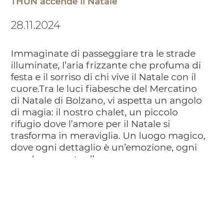
THUN accende il Natale
28.11.2024
Immaginate di passeggiare tra le strade
illuminate, l’aria frizzante che profuma di
festa e il sorriso di chi vive il Natale con il
cuore.Tra le luci fiabesche del Mercatino
di Natale di Bolzano, vi aspetta un angolo
di magia: il nostro chalet, un piccolo
rifugio dove l’amore per il Natale si
trasforma in meraviglia. Un luogo magico,
dove ogni dettaglio è un’emozione, ogni
regalo un gesto d’amore.
#Thun #SenzaTHUNNonENatale
#MercatinoBolzano #Bolzano