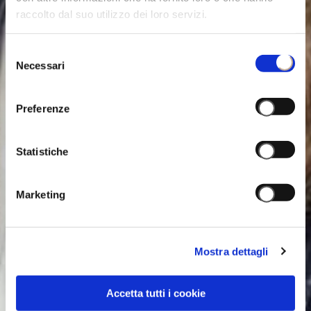
raccolto dal suo utilizzo dei loro servizi.
Selezione
Necessari
del
consenso
Preferenze
Statistiche
Marketing
Mostra dettagli
Accetta tutti i cookie